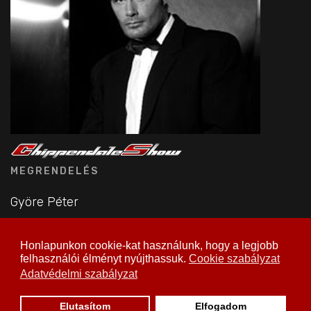
MEGRENDELÉS
Györe Péter
TELEFON
Honlapunkon cookie-kat használunk, hogy a legjobb
06 30 992 00 44
felhasználói élményt nyújthassuk.
Cookie szabályzat
Adatvédelmi szabályzat
Elutasítom
Elfogadom